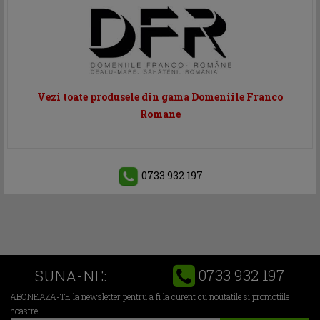
Vezi toate produsele din gama Domeniile Franco
Romane
0733 932 197
0733 932 197
SUNA-NE:
ABONEAZA-TE la newsletter pentru a fi la curent cu noutatile si promotiile
noastre