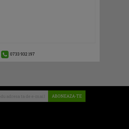
0733 932 197
ABONEAZA-TE