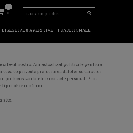
0
DIGESTIVE & APERITIVE
TRADITIONALE
 site-ul nostru. Am actualizat politicile pentru a
 ceea ce privește prelucrarea datelor cu caracter
ro prelucreaza datele cu caracte personal. Prin
de tip cookie conform
 site.