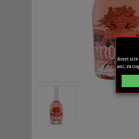
Acest site
ani, va ru