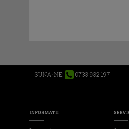
0733 932 197
SUNA-NE:
INFORMATII
SERVIC