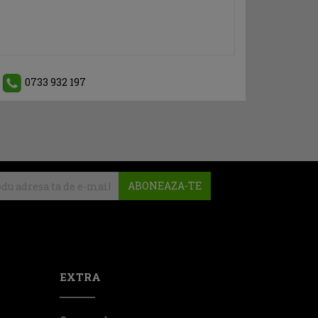
0733 932 197
ABONEAZA-TE
EXTRA