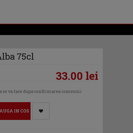
lba 75cl
33.00 lei
ea se va face dupa confirmarea comenzii
AUGA IN COS