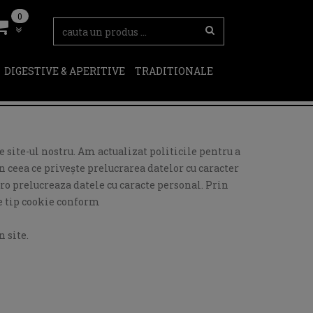
0
DIGESTIVE & APERITIVE
TRADITIONALE
 site-ul nostru. Am actualizat politicile pentru a
 ceea ce privește prelucrarea datelor cu caracter
ro prelucreaza datele cu caracte personal. Prin
de tip cookie conform
 site.