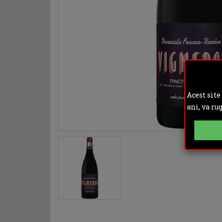
Acest site
ani, va ru