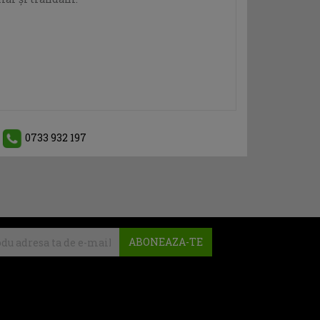
0733 932 197
ABONEAZA-TE