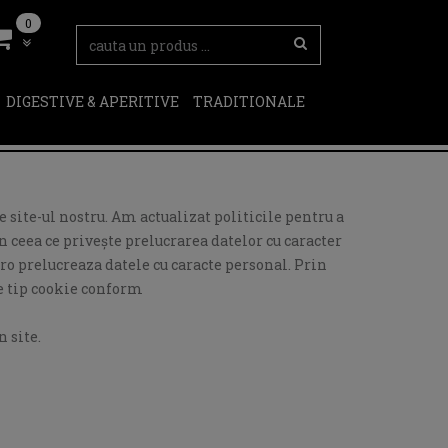
0
DIGESTIVE & APERITIVE
TRADITIONALE
 site-ul nostru. Am actualizat politicile pentru a
 ceea ce privește prelucrarea datelor cu caracter
ro prelucreaza datele cu caracte personal. Prin
de tip cookie conform
 site.