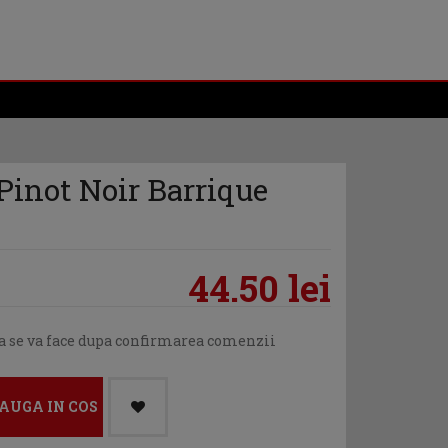
inot Noir Barrique
44.50 lei
ea se va face dupa confirmarea comenzii
AUGA IN COS