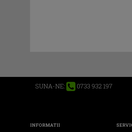
0733 932 197
SUNA-NE:
INFORMATII
SERVIC