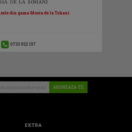
usele din gama Mosia de la Tohani
0733 932 197
ABONEAZA-TE
EXTRA