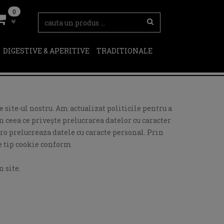
0
DIGESTIVE & APERITIVE
TRADITIONALE
 site-ul nostru. Am actualizat politicile pentru a
 ceea ce privește prelucrarea datelor cu caracter
ro prelucreaza datele cu caracte personal. Prin
de tip cookie conform
 site.