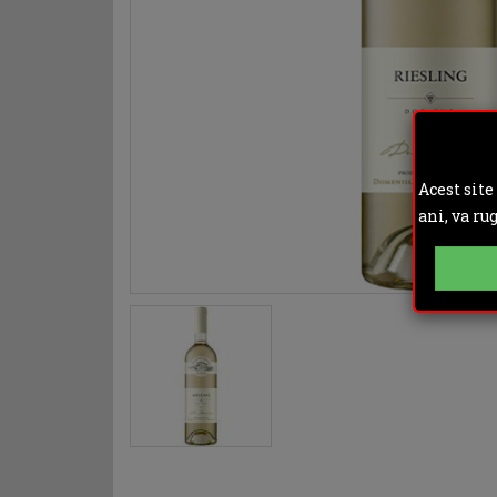
Acest site
ani, va ru