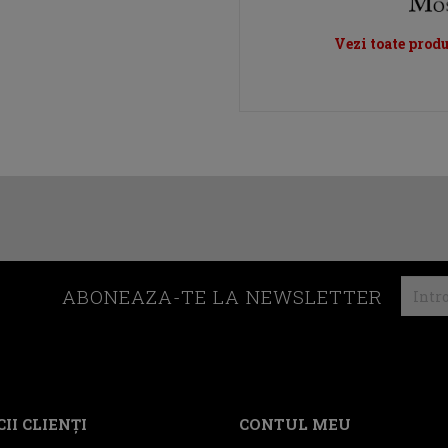
Vezi toate prod
ABONEAZA-TE LA NEWSLETTER
II CLIENŢI
CONTUL MEU