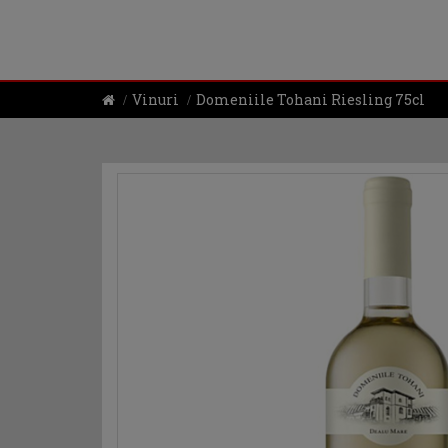
Vinuri
Domeniile Tohani Riesling 75cl