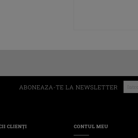
ABONEAZA-TE LA NEWSLETTER
II CLIENŢI
CONTUL MEU