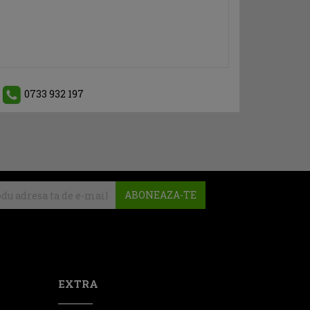
0733 932 197
ABONEAZA-TE
EXTRA