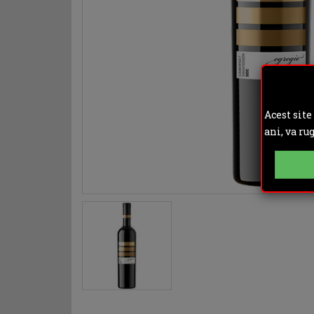
Acest site
ani, va ru