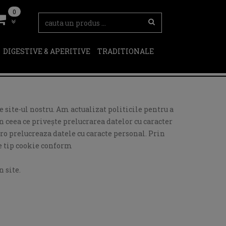
0
DIGESTIVE & APERITIVE
TRADITIONALE
 site-ul nostru. Am actualizat politicile pentru a
 ceea ce privește prelucrarea datelor cu caracter
ro prelucreaza datele cu caracte personal. Prin
de tip cookie conform
 site.