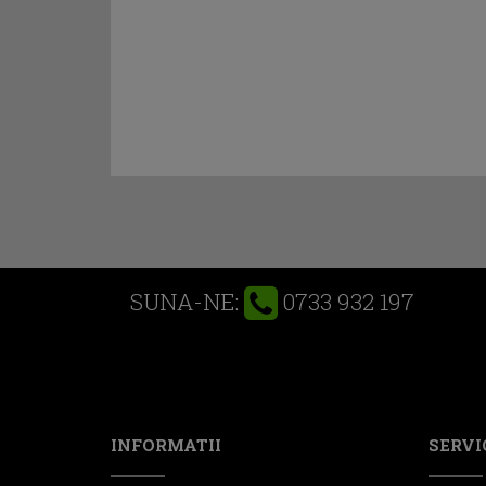
0733 932 197
SUNA-NE:
INFORMATII
SERVIC