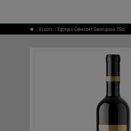
Vinuri
Egregio Cabernet Sauvignon 75cl