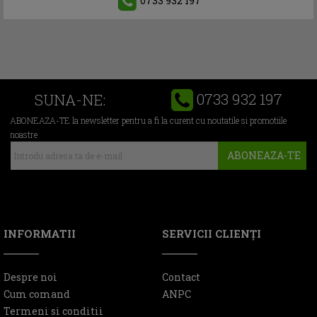
0733 932 197
0733 932 197
SUNA-NE:
ABONEAZA-TE la newsletter pentru a fi la curent cu noutatile si promotiile
noastre
ABONEAZA-TE
INFORMATII
SERVICII CLIENŢI
Despre noi
Contact
Cum comand
ANPC
Termeni si conditii