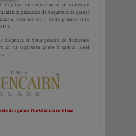
nd un punct de vedere solid si un design
lencairn si paharele de degustare se gasesc
 Scotia, Tara Galilor, Irlanda, precum si in
S.U.A.
ie eleganta si doua pahare de degustare
 si cu siguranta poate fi cadoul ideal
ky.
sele din gama The Glencairn Glass