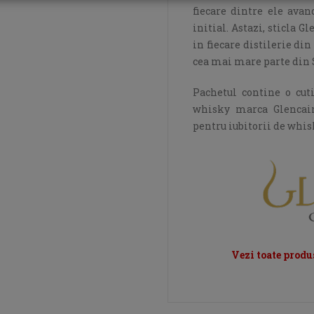
fiecare dintre ele ava
initial. Astazi, sticla G
in fiecare distilerie din
cea mai mare parte din 
Pachetul contine o cut
whisky marca Glencairn
pentru iubitorii de whis
Vezi toate produ