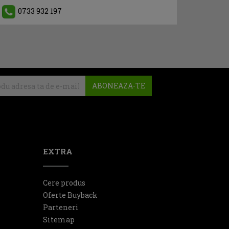
0733 932 197
ABONEAZA-TE
EXTRA
Cere produs
Oferte Buyback
Parteneri
Sitemap