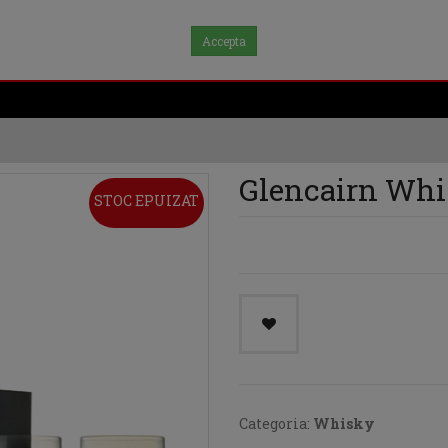
Accepta
Glencairn Whi
STOC EPUIZAT
Categoria:
Whisky