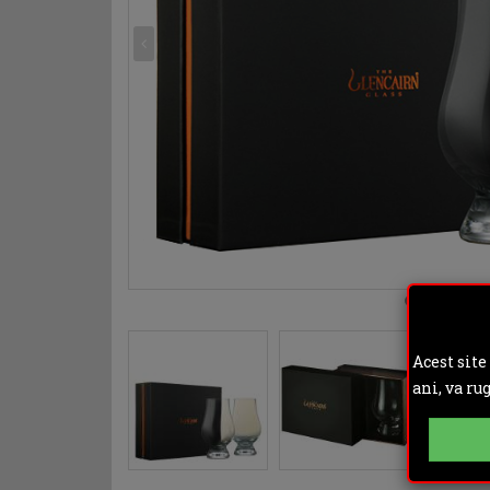
Acest site
ani, va ru