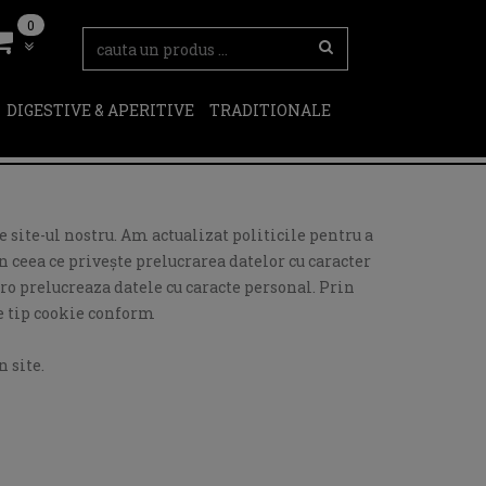
0
DIGESTIVE & APERITIVE
TRADITIONALE
 site-ul nostru. Am actualizat politicile pentru a
 ceea ce privește prelucrarea datelor cu caracter
ro prelucreaza datele cu caracte personal. Prin
de tip cookie conform
 site.