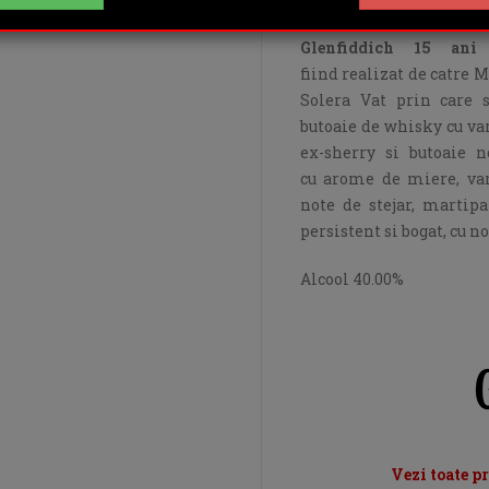
Glenfiddich 15 an
fiind realizat de catre M
Solera Vat prin care 
butoaie de whisky cu var
ex-sherry si butoaie 
cu arome de miere, vani
note de stejar, martipa
persistent si bogat, cu no
Alcool 40.00%
Vezi toate p