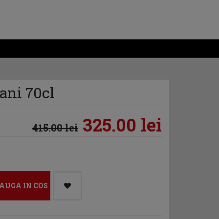
 ani 70cl
325.00 lei
415.00 lei
AUGA IN COS