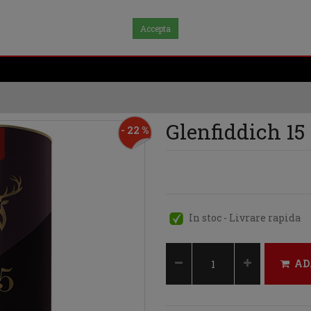
Accepta
Glenfiddich 15
- 22 %
In stoc - Livrare rapida
AD