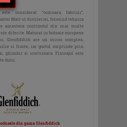
i
este considerat “comoara fabricii”,
aster Malt-ul distileriei, folosind tehnica
se amesteca continutul din mai multe
ste diferite. Maturat in butoaie europene
noi, Glenfiddich are un miros complex,
lie si fructe, iar gustul surprinde prin
n, ghimbir si scortisoara. Finisajul este
te dulci.
rodusele din gama Glenfiddich