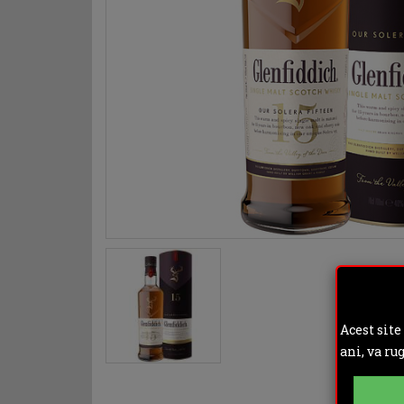
Acest site
ani, va ru