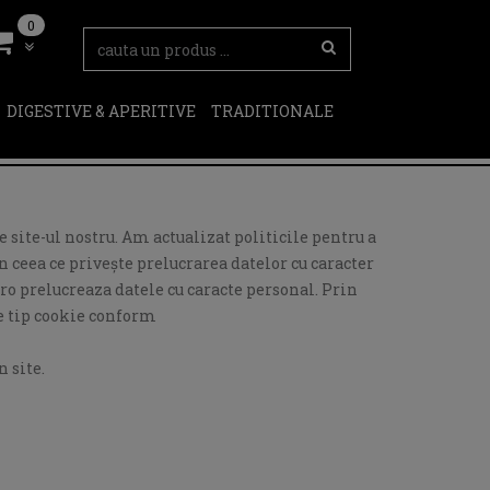
0
DIGESTIVE & APERITIVE
TRADITIONALE
 site-ul nostru. Am actualizat politicile pentru a
 ceea ce privește prelucrarea datelor cu caracter
ro prelucreaza datele cu caracte personal. Prin
de tip cookie conform
 site.