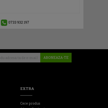
0733 932 197
ABONEAZA-TE
EXTRA
Cere produs