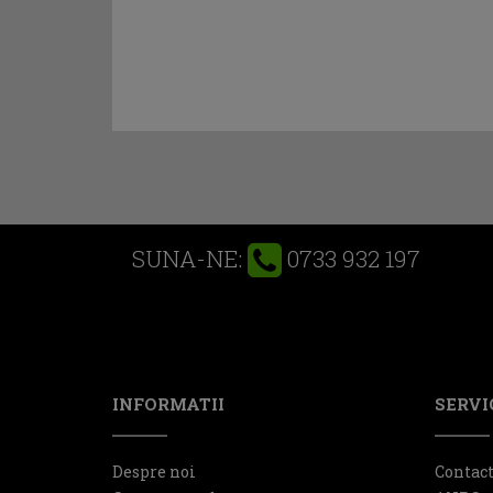
0733 932 197
SUNA-NE:
INFORMATII
SERVIC
Despre noi
Contac