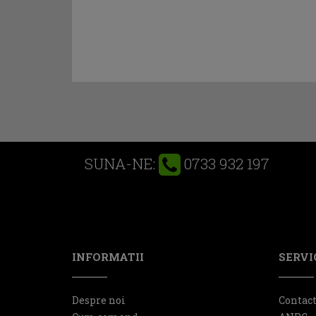
0733 932 197
SUNA-NE:
INFORMATII
SERVIC
Despre noi
Contac