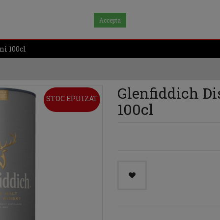
Accepta
ni 100cl
Glenfiddich Dis
STOC EPUIZAT
100cl