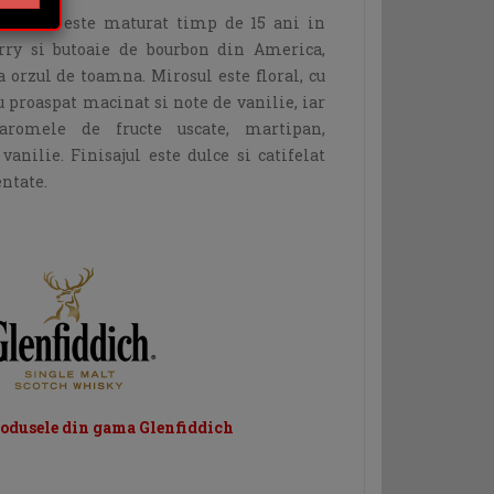
Edition
este maturat timp de 15 ani in
rry si butoaie de bourbon din America,
a orzul de toamna. Mirosul este floral, cu
 proaspat macinat si note de vanilie, iar
aromele de fructe uscate, martipan,
vanilie. Finisajul este dulce si catifelat
ntate.
rodusele din gama Glenfiddich