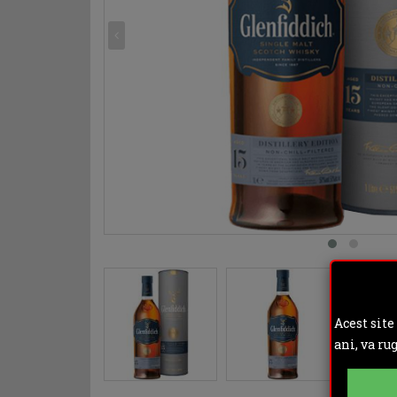
Acest site
ani, va ru