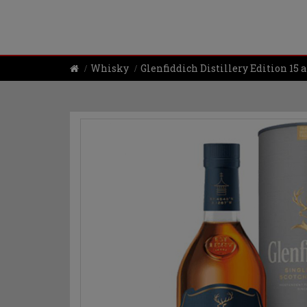
Whisky
Glenfiddich Distillery Edition 15 a