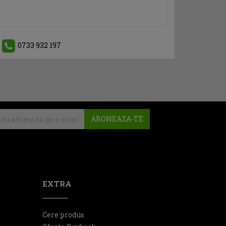
0733 932 197
ABONEAZA-TE
EXTRA
Cere produs