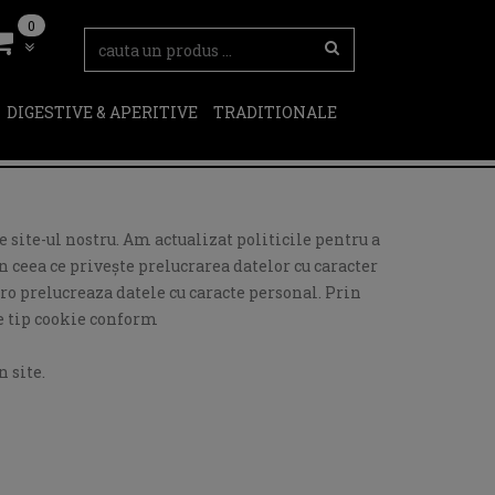
0
DIGESTIVE & APERITIVE
TRADITIONALE
 site-ul nostru. Am actualizat politicile pentru a
 ceea ce privește prelucrarea datelor cu caracter
ro prelucreaza datele cu caracte personal. Prin
de tip cookie conform
 site.