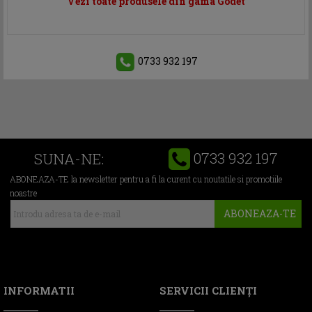
Vezi toate produsele din gama Godet
0733 932 197
0733 932 197
SUNA-NE:
ABONEAZA-TE la newsletter pentru a fi la curent cu noutatile si promotiile
noastre
ABONEAZA-TE
INFORMATII
SERVICII CLIENŢI