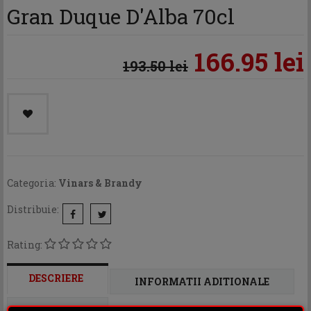
Gran Duque D'Alba 70cl
166.95 lei
193.50 lei
Categoria:
Vinars & Brandy
Distribuie:
Rating:
DESCRIERE
INFORMATII ADITIONALE
OPINII (0)