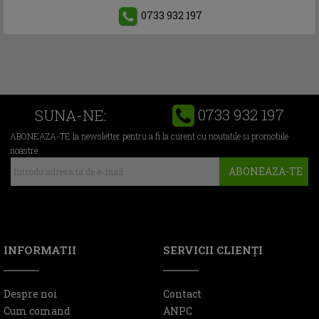
0733 932 197
0733 932 197
SUNA-NE:
ABONEAZA-TE la newsletter pentru a fi la curent cu noutatile si promotiile
noastre
ABONEAZA-TE
INFORMATII
SERVICII CLIENŢI
Despre noi
Contact
Cum comand
ANPC