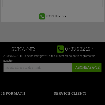
0733 932 197
0733 932 197
SUNA-NE:
ABONEAZA-TE la newsletter pentru a fi la curent cu noutatile si promotiile
noastre
ABONEAZA-TE
INFORMATII
SERVICII CLIENŢI