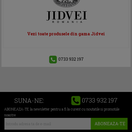
Vezi toate produsele din gama Jidvei
0733 932 197
0733 932 197
SUNA-NE:
ABONEAZA-TE la newsletter pentru a fi la curent cu noutatile si promotiile
noastre
ABONEAZA-TE