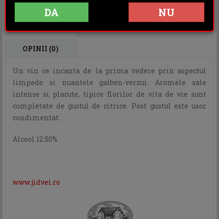
Rating:
DA
NU
DESCRIERE
INFORMATII ADITIONALE
OPINII (0)
Un vin ce incanta de la prima vedere prin aspectul
limpede si nuantele galben-verzui. Aromele sale
intense si placute, tipice florilor de vita de vie sunt
completate de gustul de citrice. Post gustul este usor
condimentat.
Alcool 12.50%
www.jidvei.ro