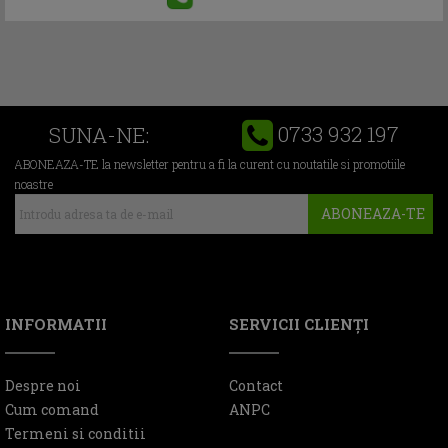
0733 932 197
SUNA-NE:
ABONEAZA-TE la newsletter pentru a fi la curent cu noutatile si promotiile
noastre
ABONEAZA-TE
INFORMATII
SERVICII CLIENŢI
Despre noi
Contact
Cum comand
ANPC
Termeni si conditii