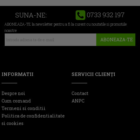
0733 932 197
SUNA-NE:
ABONEAZA-TE la newsletter pentru a fi la curent cu noutatile si promotiile
noastre
ABONEAZA-TE
INFORMATII
SERVICII CLIENŢI
Despre noi
Contact
Cum comand
ANPC
Termeni si conditii
Politica de confidentialitate
si cookies