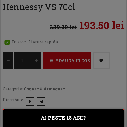
Hennessy VS 70cl
193.50 lei
239.00 lei
In stoc - Livrare rapida
ADAUGA IN COS
Categoria:
Cognac & Armagnac
Distribuie:
Rating:
AI PESTE 18 ANI?