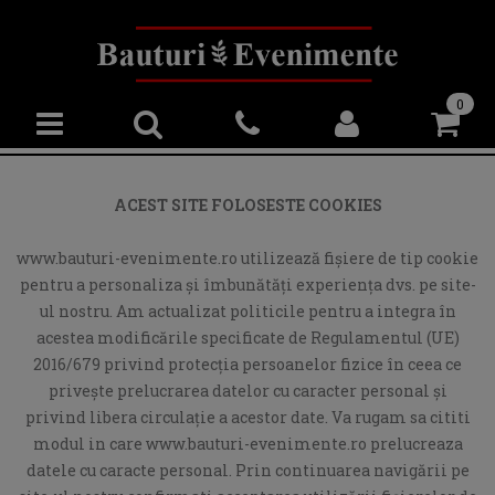
0
ACEST SITE FOLOSESTE COOKIES
www.bauturi-evenimente.ro utilizează fişiere de tip cookie
pentru a personaliza și îmbunătăți experiența dvs. pe site-
ul nostru. Am actualizat politicile pentru a integra în
acestea modificările specificate de Regulamentul (UE)
2016/679 privind protecția persoanelor fizice în ceea ce
privește prelucrarea datelor cu caracter personal și
privind libera circulație a acestor date. Va rugam sa cititi
modul in care www.bauturi-evenimente.ro prelucreaza
datele cu caracte personal. Prin continuarea navigării pe