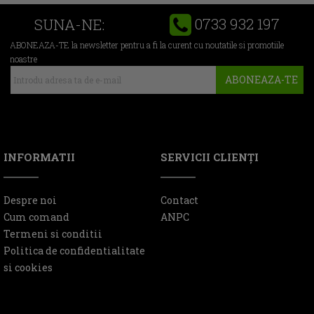
0733 932 197
SUNA-NE:
ABONEAZA-TE la newsletter pentru a fi la curent cu noutatile si promotiile
noastre
ABONEAZA-TE
INFORMATII
SERVICII CLIENŢI
Despre noi
Contact
Cum comand
ANPC
Termeni si conditii
Politica de confidentialitate
si cookies