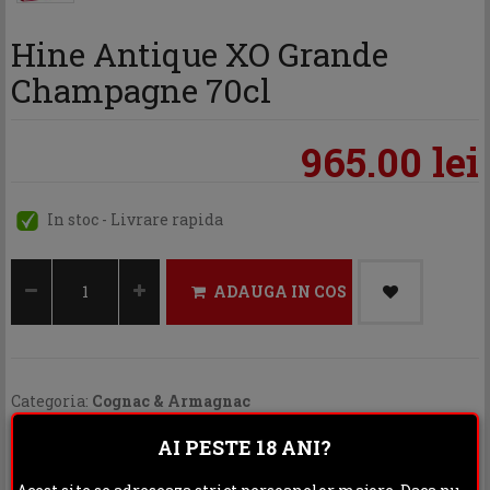
Hine Antique XO Grande
Champagne 70cl
965.00 lei
In stoc - Livrare rapida
ADAUGA IN COS
Categoria:
Cognac & Armagnac
Distribuie:
AI PESTE 18 ANI?