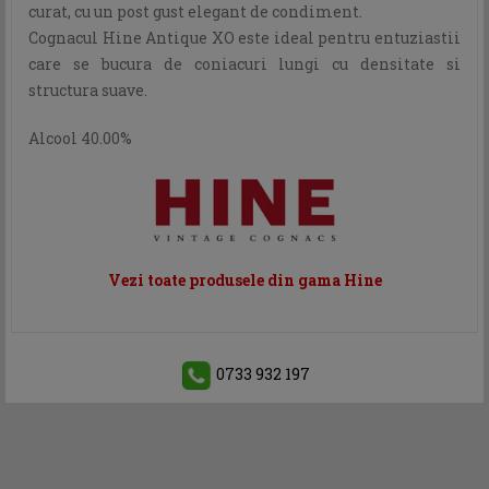
curat, cu un post gust elegant de condiment.
Cognacul Hine Antique XO este ideal pentru entuziastii
care se bucura de coniacuri lungi cu densitate si
structura suave.
Alcool 40.00%
Vezi toate produsele din gama Hine
0733 932 197