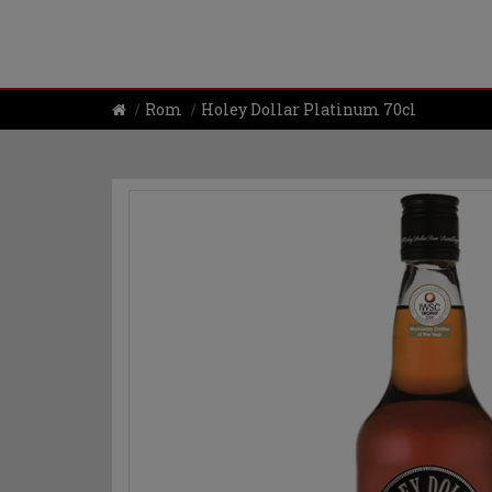
Rom
Holey Dollar Platinum 70cl