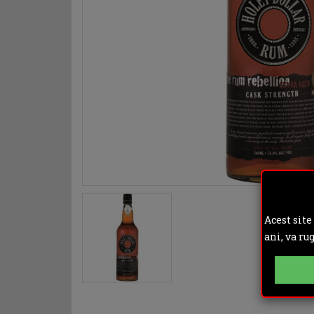
Acest site
ani, va ru