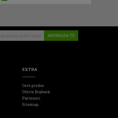
ABONEAZA-TE
EXTRA
Cere produs
Oferte Buyback
Parteneri
Sitemap