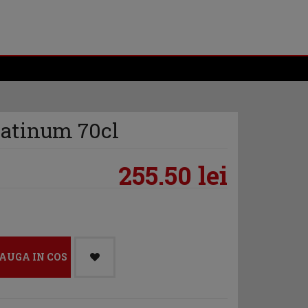
latinum 70cl
255.50 lei
AUGA IN COS