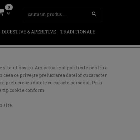
0
DIGESTIVE & APERITIVE
TRADITIONALE
 site-ul nostru. Am actualizat politicile pentru a
 ceea ce privește prelucrarea datelor cu caracter
ro prelucreaza datele cu caracte personal. Prin
de tip cookie conform
 site.