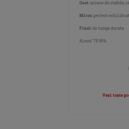
Gust:
arome de stafide, c
Miros:
perfect echilibrat
Final:
de lunga durata
Alcool 75.90%
Vezi toate p