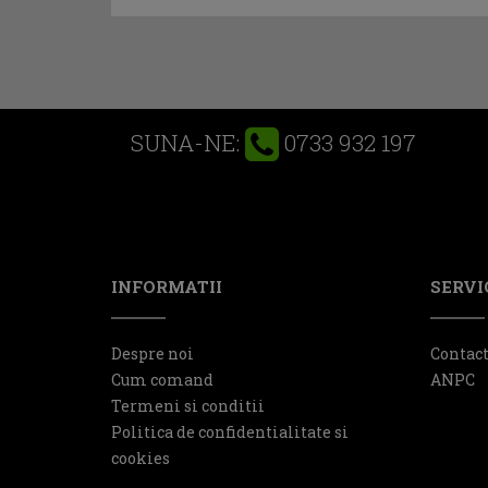
0733 932 197
SUNA-NE:
INFORMATII
SERVIC
Despre noi
Contac
Cum comand
ANPC
Termeni si conditii
Politica de confidentialitate si
cookies