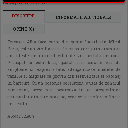
Rating:
DESCRIERE
INFORMATII ADITIONALE
OPINII (0)
Feteasca Alba face parte din gama Ingeri din Micul
Paris, este un vin floral si fructuos, care prin aroma sa
aminteste de mirosul vitei de vie perlata de roua.
Proaspat si echilibrat, gustul este caracterizat de
amploare si expresivitate, adaugandu-se nuatele de
vanilie si migdale ce provin din fermentare si batonaj
in baricuri. Cu un postgust persistent, ajutat de zaharul
remanent, acest vin pastreaza in el prospetimea
strugurilor din care provine, ceea ce ii confera o finete
deosebita.
Alcool: 12.80%