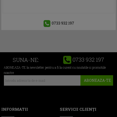
0733 932 197
0733 932 197
SUNA-NE:
ABONEAZA-TE la newsletter pentru a fi la curent cu noutatile si promotiile
noastre
ABONEAZA-TE
INFORMATII
SERVICII CLIENŢI