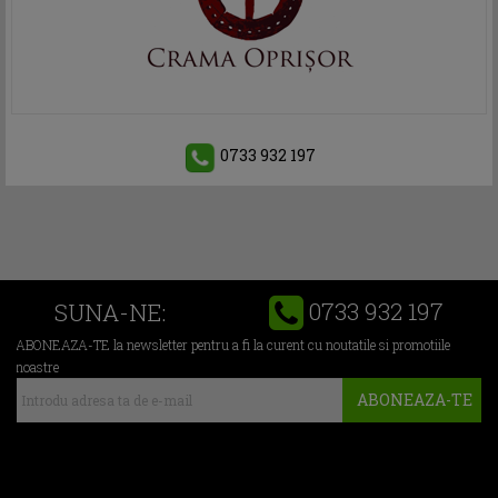
0733 932 197
0733 932 197
SUNA-NE:
ABONEAZA-TE la newsletter pentru a fi la curent cu noutatile si promotiile
noastre
ABONEAZA-TE