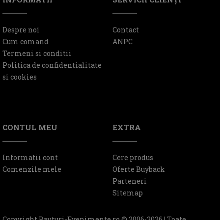
Despre noi
Contact
Cum comand
ANPC
Termeni si conditii
Politica de confidentialitate
si cookies
CONTUL MEU
EXTRA
Informatii cont
Cere produs
Comenzile mele
Oferte Buyback
Parteneri
Sitemap
Copyright Bauturi-Evenimente.ro © 2006-2026 | Toate