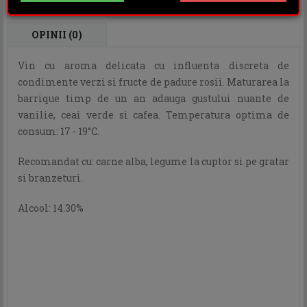
DESCRIERE
INFORMATII ADITIONALE
OPINII (0)
Vin cu aroma delicata cu influenta discreta de
condimente verzi si fructe de padure rosii. Maturarea la
barrique timp de un an adauga gustului nuante de
vanilie, ceai verde si cafea. Temperatura optima de
consum: 17 - 19°C.
Recomandat cu: carne alba, legume la cuptor si pe gratar
si branzeturi.
Alcool: 14.30%