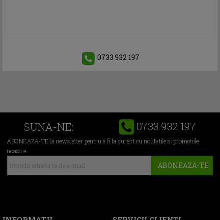
0733 932 197
0733 932 197
SUNA-NE:
ABONEAZA-TE la newsletter pentru a fi la curent cu noutatile si promotiile
noastre
ABONEAZA-TE
INFORMATII
SERVICII CLIENŢI