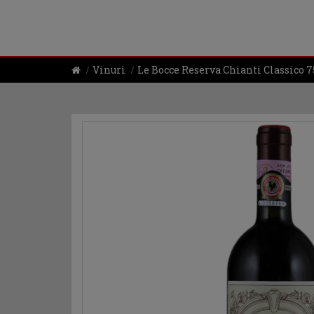
Vinuri
Le Bocce Reserva Chianti Classico 7