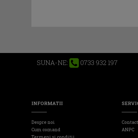
0733 932 197
SUNA-NE:
INFORMATII
SERVIC
Despre noi
Contac
Cum comand
ANPC
Termeni si conditii