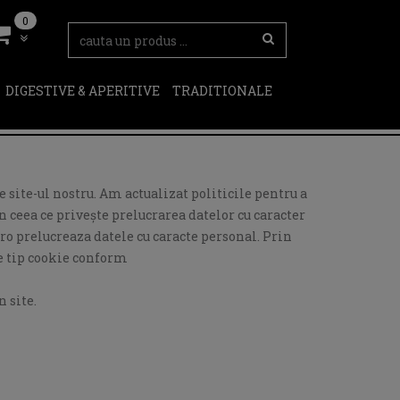
0
DIGESTIVE & APERITIVE
TRADITIONALE
 site-ul nostru. Am actualizat politicile pentru a
 ceea ce privește prelucrarea datelor cu caracter
ro prelucreaza datele cu caracte personal. Prin
de tip cookie conform
 site.