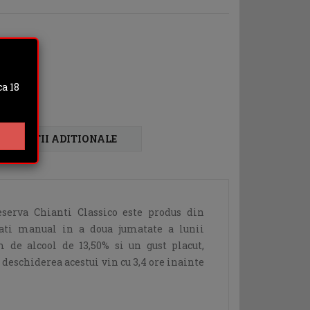
a 18
FORMATII ADITIONALE
serva Chianti Classico este produs din
ltati manual in a doua jumatate a lunii
 de alcool de 13,50% si un gust placut,
eschiderea acestui vin cu 3,4 ore inainte