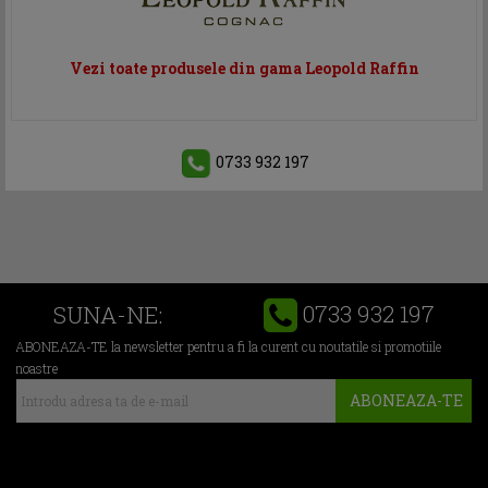
Vezi toate produsele din gama Leopold Raffin
0733 932 197
0733 932 197
SUNA-NE:
ABONEAZA-TE la newsletter pentru a fi la curent cu noutatile si promotiile
noastre
ABONEAZA-TE