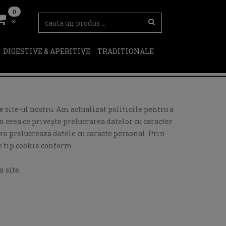
0
DIGESTIVE & APERITIVE
TRADITIONALE
 site-ul nostru. Am actualizat politicile pentru a
 ceea ce privește prelucrarea datelor cu caracter
ro prelucreaza datele cu caracte personal. Prin
de tip cookie conform
 site.