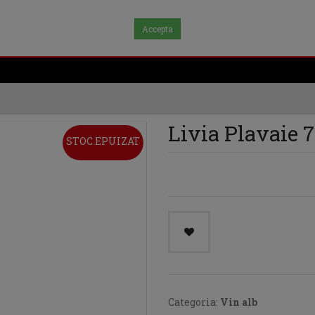
Accepta
Livia Plavaie 7
STOC EPUIZAT
Categoria:
Vin alb