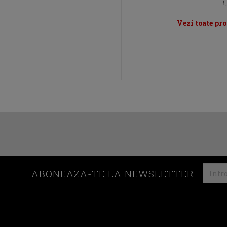
Vezi toate pr
ABONEAZA-TE LA NEWSLETTER