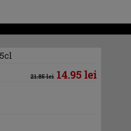
5cl
14.95 lei
21.85 lei