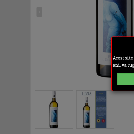
Acest site
ani, va ru