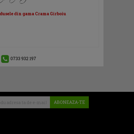
odusele din gama Crama Girboiu
0733 932 197
ABONEAZA-TE