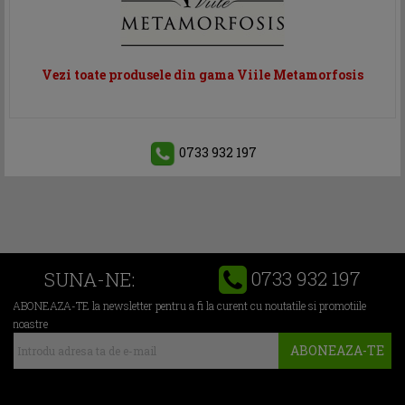
Vezi toate produsele din gama Viile Metamorfosis
0733 932 197
0733 932 197
SUNA-NE:
ABONEAZA-TE la newsletter pentru a fi la curent cu noutatile si promotiile
noastre
ABONEAZA-TE