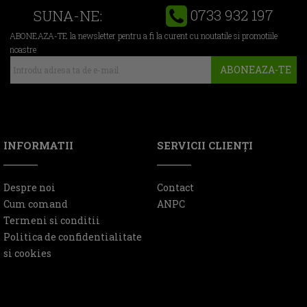
0733 932 197
SUNA-NE:
ABONEAZA-TE la newsletter pentru a fi la curent cu noutatile si promotiile
noastre
ABONEAZA-TE
INFORMATII
SERVICII CLIENŢI
Despre noi
Contact
Cum comand
ANPC
Termeni si conditii
Politica de confidentialitate
si cookies