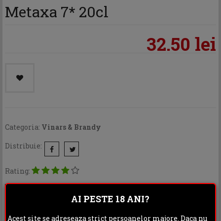
Metaxa 7* 20cl
32.50 lei
Categoria:
Vinars & Brandy
Distribuie:
Rating:
DESCRIERE
INFORMATII ADITIONALE
AI PESTE 18 ANI?
OPINII (1)
Acest site se adreseaza strict persoanelor majore. Daca nu