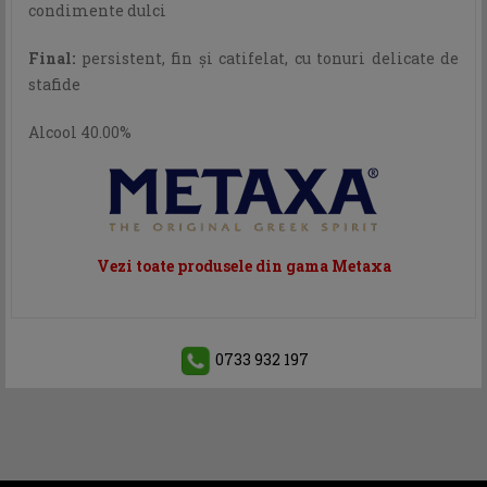
condimente dulci
Final:
persistent, fin şi catifelat, cu tonuri delicate de
stafide
Alcool 40.00%
Vezi toate produsele din gama Metaxa
0733 932 197