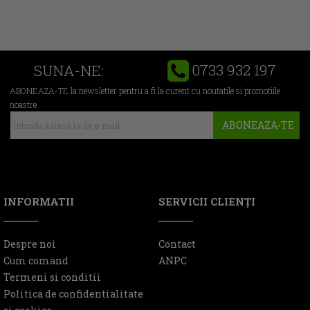
0733 932 197
SUNA-NE:
ABONEAZA-TE la newsletter pentru a fi la curent cu noutatile si promotiile
noastre
ABONEAZA-TE
INFORMATII
SERVICII CLIENŢI
Despre noi
Contact
Cum comand
ANPC
Termeni si conditii
Politica de confidentialitate