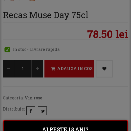
Recas Muse Day 75cl
78.50 lei
In stoc - Livrare rapida
ADAUGA IN COS
Categoria:
Vin rose
Distribuie:
Rating:
AI PESTE 18 ANI?