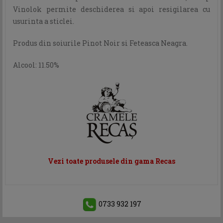
Vinolok permite deschiderea si apoi resigilarea cu
usurinta a sticlei.
Produs din soiurile Pinot Noir si Feteasca Neagra.
Alcool: 11.50%
Vezi toate produsele din gama Recas
0733 932 197