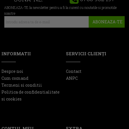
ABONEAZA-TE la newsletter pentru a fi la curent cu noutatile si promotiile
noastre
ABONEAZA-TE
INFORMATII
SERVICII CLIENŢI
Despre noi
Contact
Cum comand
ANPC
Termeni si conditii
Politica de confidentialitate
si cookies
CONTUL MEU
EXTRA