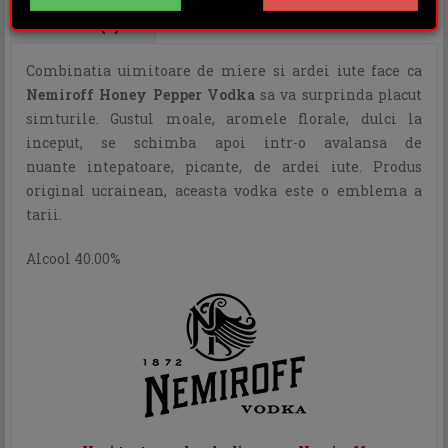
OPINII (0)
Combinatia uimitoare de miere si ardei iute face ca
Nemiroff Honey Pepper Vodka
sa va surprinda placut
simturile. Gustul moale, aromele florale, dulci la
inceput, se schimba apoi intr-o avalansa de
nuante intepatoare, picante, de ardei iute. Produs
original ucrainean, aceasta vodka este o emblema a
tarii.
Alcool 40.00%