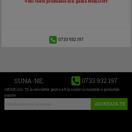
Vezi toate produsele din gama Nemiroff
0733 932 197
0733 932 197
SUNA-NE:
ABONEAZA-TE la newsletter pentru a fi la curent cu noutatile si promotiile
noastre
ABONEAZA-TE