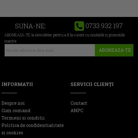
0733 932 197
SUNA-NE:
ABONEAZA-TE la newsletter pentru a fi la curent cu noutatile si promotiile
noastre
ABONEAZA-TE
INFORMATII
SERVICII CLIENŢI
Despre noi
Contact
Cum comand
ANPC
Termeni si conditii
Politica de confidentialitate
si cookies