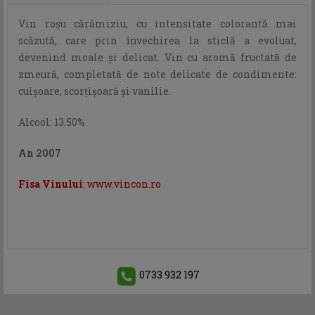
Vin roșu cărămiziu, cu intensitate colorantă mai
scăzută, care prin învechirea la sticlă a evoluat,
devenind moale și delicat. Vin cu aromă fructată de
zmeură, completată de note delicate de condimente:
cuișoare, scorțișoară și vanilie.
Alcool: 13.50%
An 2007
Fisa Vinului
: www.vincon.ro
0733 932 197