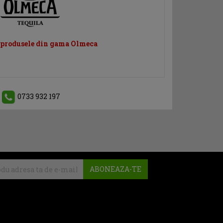
e produsele din gama Olmeca
0733 932 197
ABONEAZA-TE