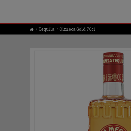
Tequila
Olmeca Gold 70cl