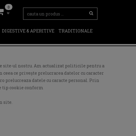
0
DIGESTIVE & APERITIVE
TRADITIONALE
 site-ul nostru. Am actualizat politicile pentru a
 ceea ce privește prelucrarea datelor cu caracter
ro prelucreaza datele cu caracte personal. Prin
de tip cookie conform
 site.