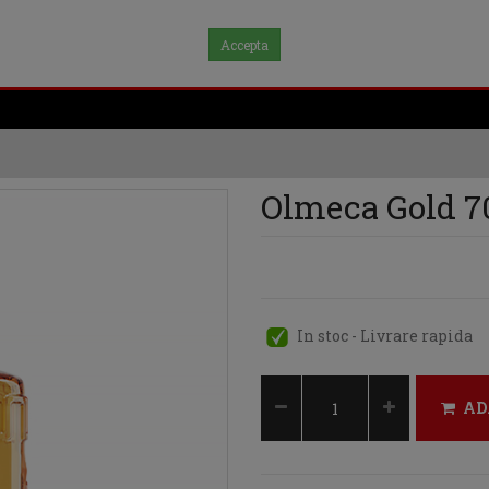
Accepta
Olmeca Gold 7
In stoc - Livrare rapida
AD