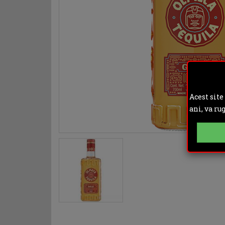
Acest site
ani, va ru