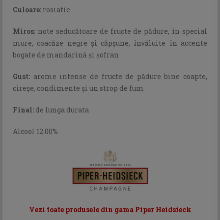
Culoare:
rosiatic
Miros:
note seducătoare de fructe de pădure, în special
mure, coacăze negre şi căpşune, învăluite în accente
bogate de mandarină şi şofran
Gust:
arome intense de fructe de pădure bine coapte,
cireşe, condimente şi un strop de fum
Final:
de lunga durata
Alcool 12.00%
Vezi toate produsele din gama Piper Heidsieck