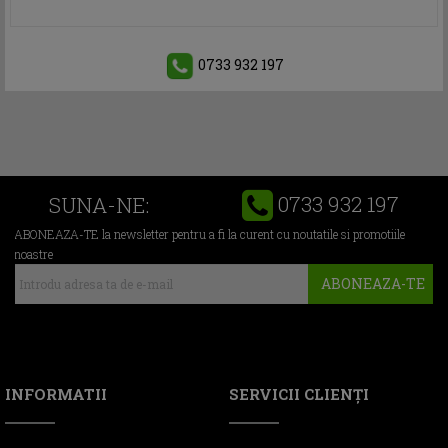
0733 932 197
0733 932 197
SUNA-NE:
ABONEAZA-TE la newsletter pentru a fi la curent cu noutatile si promotiile
noastre
ABONEAZA-TE
INFORMATII
SERVICII CLIENŢI