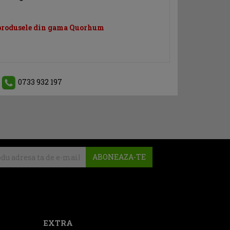
 produsele din gama Quorhum
0733 932 197
ABONEAZA-TE
EXTRA