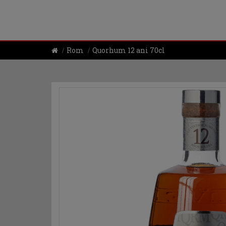
Rom
Quorhum 12 ani 70cl