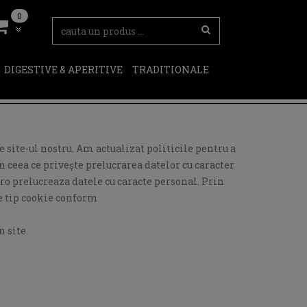
0
DIGESTIVE & APERITIVE
TRADITIONALE
 site-ul nostru. Am actualizat politicile pentru a
 ceea ce privește prelucrarea datelor cu caracter
ro prelucreaza datele cu caracte personal. Prin
de tip cookie conform
 site.