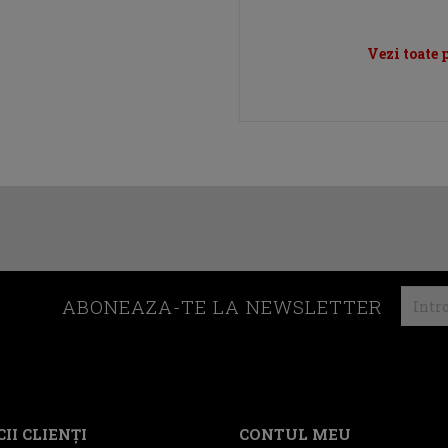
Vezi toate
ABONEAZA-TE LA NEWSLETTER
II CLIENŢI
CONTUL MEU