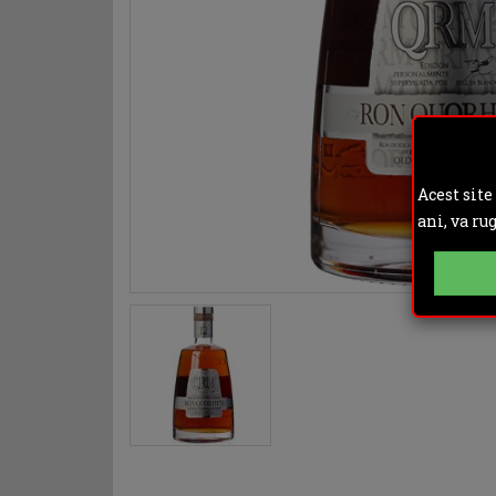
Acest site
ani, va ru