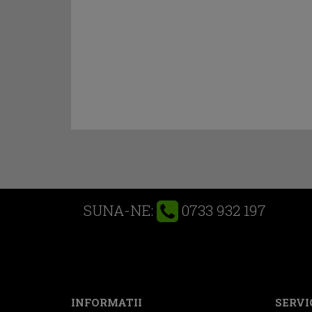
0733 932 197
SUNA-NE:
INFORMATII
SERVIC