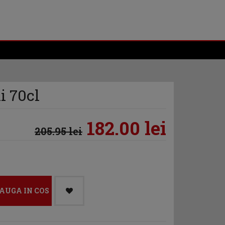
i 70cl
182.00 lei
205.95 lei
AUGA IN COS