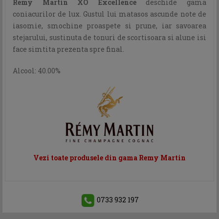
Remy Martin XO Excellence
deschide gama
coniacurilor de lux. Gustul lui matasos ascunde note de
iasomie, smochine proaspete si prune, iar savoarea
stejarului, sustinuta de tonuri de scortisoara si alune isi
face simtita prezenta spre final.
Alcool: 40.00%
Vezi toate produsele din gama Remy Martin
0733 932 197