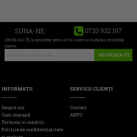
0733 932 197
SUNA-NE:
ABONEAZA-TE la newsletter pentru a fi la curent cu noutatile si promotiile
noastre
ABONEAZA-TE
INFORMATII
SERVICII CLIENŢI
Despre noi
Contact
Cum comand
ANPC
Termeni si conditii
Politica de confidentialitate
si cookies