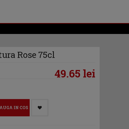
ura Rose 75cl
49.65 lei
AUGA IN COS