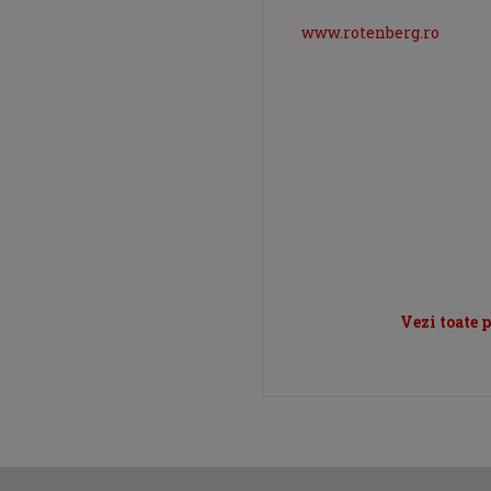
www.rotenberg.ro
Vezi toate 