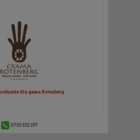
produsele din gama Rotenberg
0733 932 197