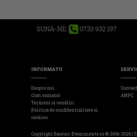
0733 932 197
SUNA-NE:
INFORMATII
SERVIC
Despre noi
Contac
Cum comand
ANPC
Termeni si conditii
Politica de confidentialitate si
cookies
Copyright Bauturi-Evenimente.ro © 2006-2026 | T