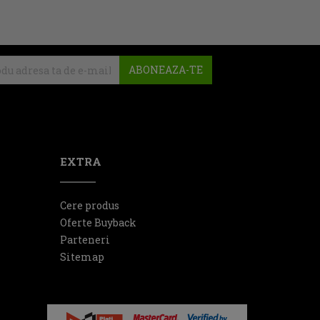
ABONEAZA-TE
EXTRA
Cere produs
Oferte Buyback
Parteneri
Sitemap