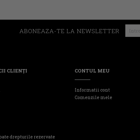
ABONEAZA-TE LA NEWSLETTER
II CLIENŢI
CONTUL MEU
t
Informatii cont
Comenzile mele
oate drepturile rezervate