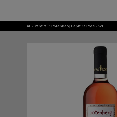
Vinuri
Rotenberg Ceptura Rose 75cl