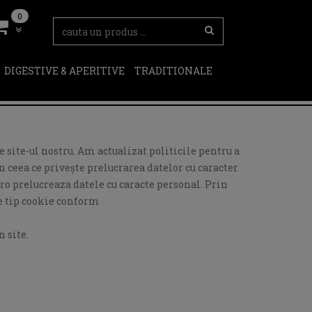
0
DIGESTIVE & APERITIVE
TRADITIONALE
 site-ul nostru. Am actualizat politicile pentru a
 ceea ce privește prelucrarea datelor cu caracter
ro prelucreaza datele cu caracte personal. Prin
de tip cookie conform
 site.