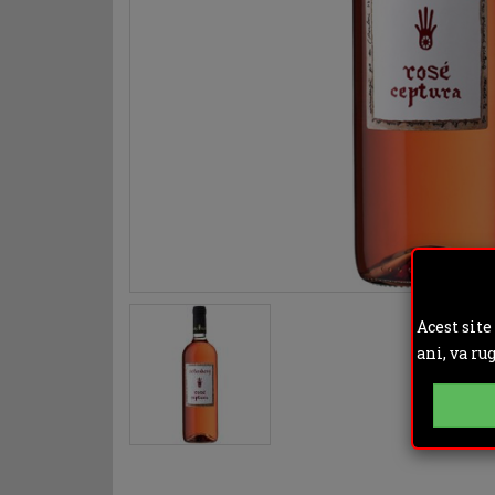
Acest site
ani, va ru