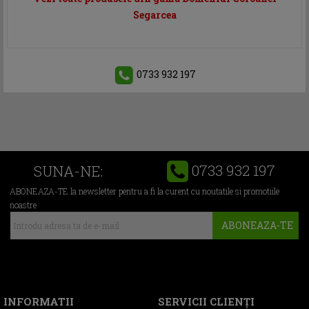
Segarcea
0733 932 197
0733 932 197
SUNA-NE:
ABONEAZA-TE la newsletter pentru a fi la curent cu noutatile si promotiile
noastre
ABONEAZA-TE
INFORMATII
SERVICII CLIENŢI