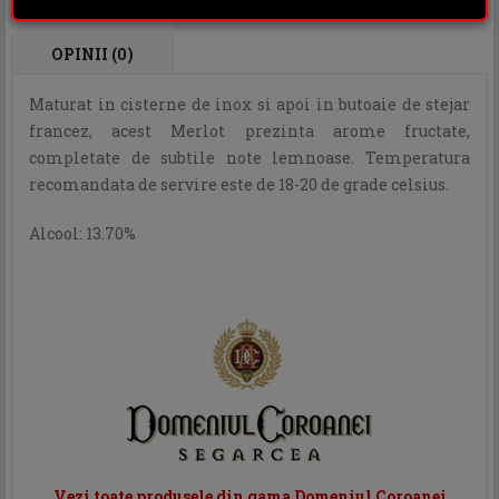
DESCRIERE
INFORMATII ADITIONALE
OPINII (0)
Maturat in cisterne de inox si apoi in butoaie de stejar
francez, acest Merlot prezinta arome fructate,
completate de subtile note lemnoase. Temperatura
recomandata de servire este de 18-20 de grade celsius.
Alcool: 13.70%
Vezi toate produsele din gama Domeniul Coroanei