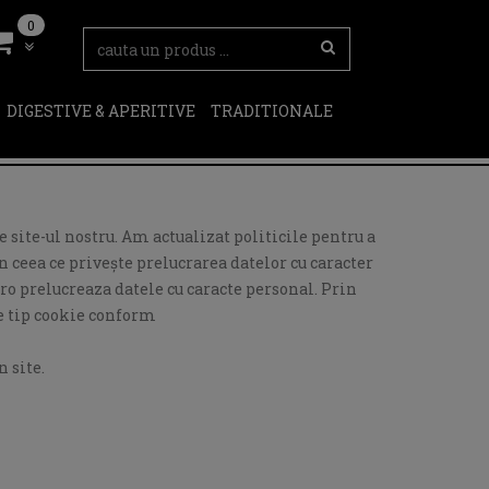
0
DIGESTIVE & APERITIVE
TRADITIONALE
 site-ul nostru. Am actualizat politicile pentru a
 ceea ce privește prelucrarea datelor cu caracter
ro prelucreaza datele cu caracte personal. Prin
de tip cookie conform
 site.