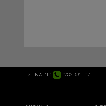
0733 932 197
SUNA-NE:
INFORMATII
SERVIC