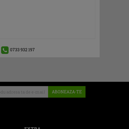
0733 932 197
ABONEAZA-TE
EXTRA