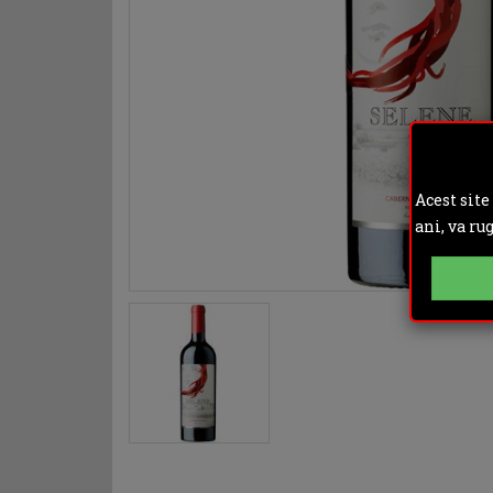
Acest site
ani, va ru