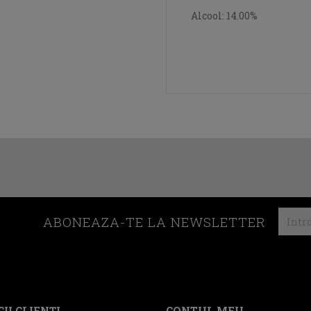
Alcool: 14.00%
ABONEAZA-TE LA NEWSLETTER
II CLIENŢI
CONTUL MEU