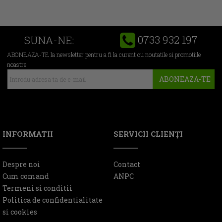
0733 932 197
SUNA-NE:
ABONEAZA-TE la newsletter pentru a fi la curent cu noutatile si promotiile
noastre
ABONEAZA-TE
INFORMATII
SERVICII CLIENŢI
Despre noi
Contact
Cum comand
ANPC
Termeni si conditii
Politica de confidentialitate
si cookies