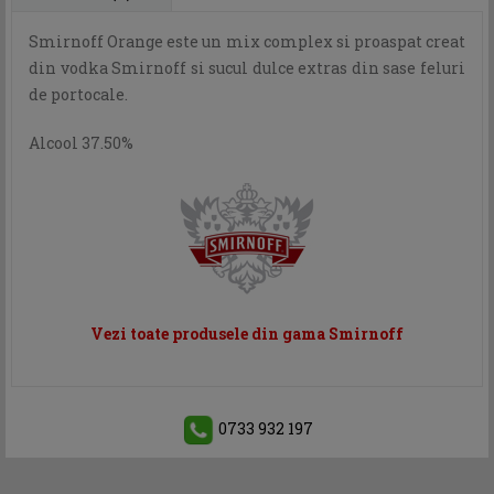
Smirnoff Orange este un mix complex si proaspat creat
din vodka Smirnoff si sucul dulce extras din sase feluri
de portocale.
Alcool 37.50%
Vezi toate produsele din gama Smirnoff
0733 932 197