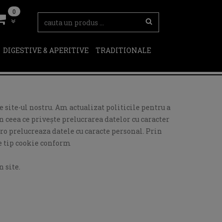
0
DIGESTIVE & APERITIVE
TRADITIONALE
 site-ul nostru. Am actualizat politicile pentru a
 ceea ce privește prelucrarea datelor cu caracter
ro prelucreaza datele cu caracte personal. Prin
de tip cookie conform
 site.