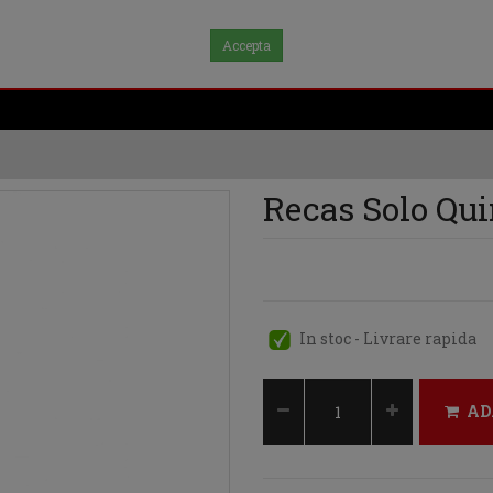
Accepta
Recas Solo Qui
In stoc - Livrare rapida
AD