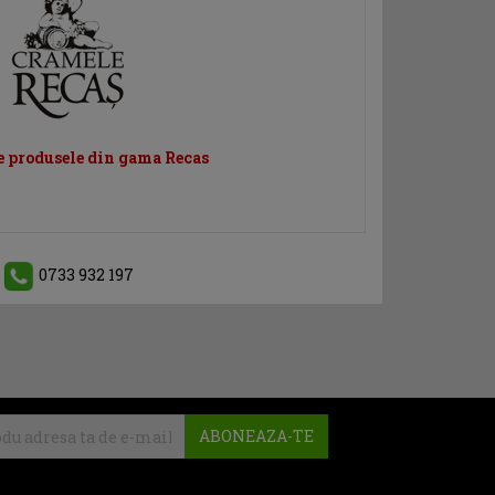
e produsele din gama Recas
0733 932 197
ABONEAZA-TE