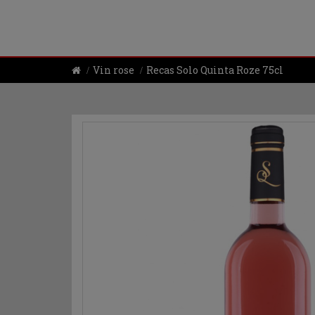
Vin rose
Recas Solo Quinta Roze 75cl