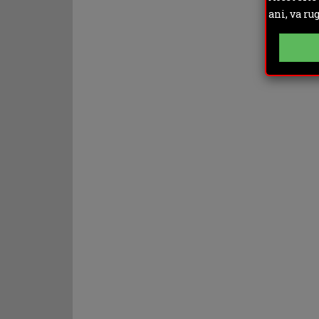
ani, va ru