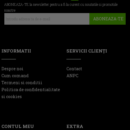
ABONEAZA-TE la newsletter pentru a fi la curent cu noutatile si promotiile
noastre
ABONEAZA-TE
INFORMATII
SERVICII CLIENŢI
Despre noi
Contact
Cum comand
ANPC
Termeni si conditii
Politica de confidentialitate
si cookies
CONTUL MEU
EXTRA