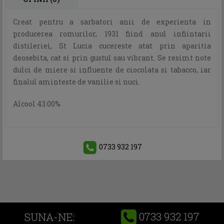
Creat pentru a sarbatori anii de experienta in
producerea romurilor, 1931 fiind anul infiintarii
distileriei, St Lucia cucereste atat prin aparitia
deosebita, cat si prin gustul sau vibrant. Se resimt note
dulci de miere si influente de ciocolata si tabacco, iar
finalul aminteste de vanilie si nuci.
Alcool 43.00%
0733 932 197
0733 932 197
SUNA-NE: