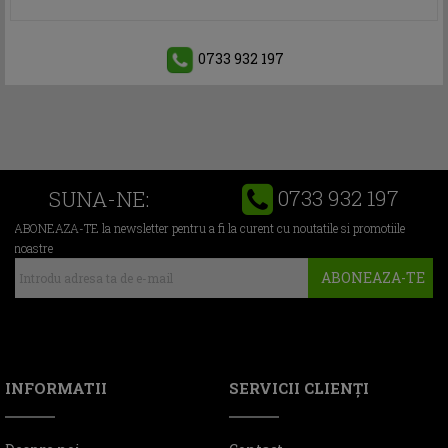
0733 932 197
0733 932 197
SUNA-NE:
ABONEAZA-TE la newsletter pentru a fi la curent cu noutatile si promotiile
noastre
ABONEAZA-TE
INFORMATII
SERVICII CLIENŢI