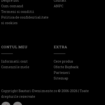
Despre noi
Contact
Cum comand
ANPC
Termeni si conditii
Politica de confidentialitate
si cookies
CONTUL MEU
EXTRA
Informatii cont
Cere produs
Comenzile mele
Oferte Buyback
Parteneri
Sitemap
Copyright Bauturi-Evenimente.ro © 2006-2026 | Toate
drepturile rezervate