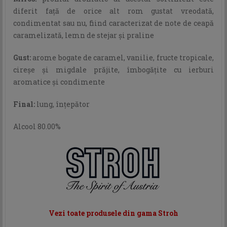
diferit faţă de orice alt rom gustat vreodată,
condimentat sau nu, fiind caracterizat de note de ceapă
caramelizată, lemn de stejar şi praline
Gust:
arome bogate de caramel, vanilie, fructe tropicale,
cireşe şi migdale prăjite, îmbogăţite cu ierburi
aromatice şi condimente
Final:
lung, înţepător
Alcool 80.00%
Vezi toate produsele din gama Stroh