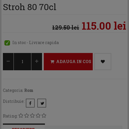
Stroh 80 70cl
115.00 lei
129.50 lei
In stoc - Livrare rapida
ADAUGA IN COS
Categoria:
Rom
Distribuie:
Rating: