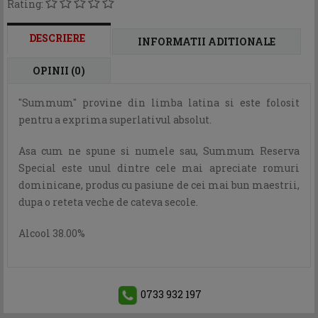
Rating:
DESCRIERE
INFORMATII ADITIONALE
OPINII (0)
"Summum" provine din limba latina si este folosit
pentru a exprima superlativul absolut.
Asa cum ne spune si numele sau, Summum Reserva
Special este unul dintre cele mai apreciate romuri
dominicane, produs cu pasiune de cei mai bun maestrii,
dupa o reteta veche de cateva secole.
Alcool 38.00%
0733 932 197