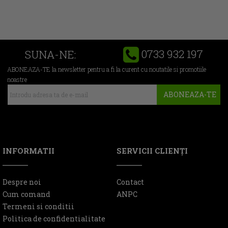
0733 932 197
SUNA-NE:
ABONEAZA-TE la newsletter pentru a fi la curent cu noutatile si promotiile
noastre
ABONEAZA-TE
INFORMATII
SERVICII CLIENŢI
Despre noi
Contact
Cum comand
ANPC
Termeni si conditii
Politica de confidentialitate