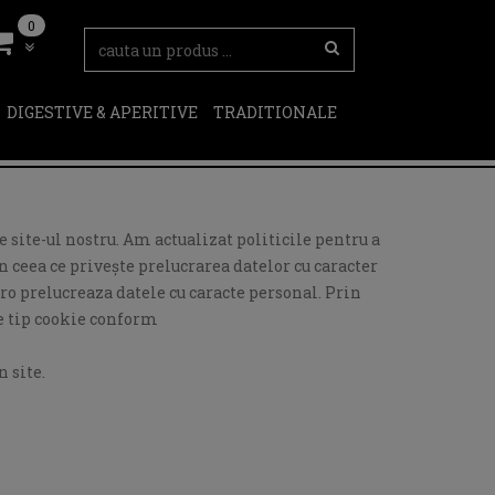
0
DIGESTIVE & APERITIVE
TRADITIONALE
 site-ul nostru. Am actualizat politicile pentru a
 ceea ce privește prelucrarea datelor cu caracter
ro prelucreaza datele cu caracte personal. Prin
de tip cookie conform
 site.