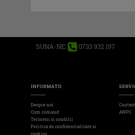
0733 932 197
SUNA-NE:
INFORMATII
SERVIC
Despre noi
Contac
Cum comand
ANPC
Termeni si conditii
Politica de confidentialitate si
cookies