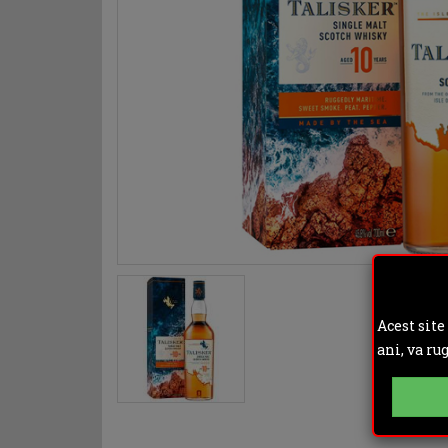
Acest site
ani, va ru