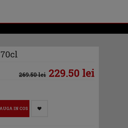
 70cl
229.50 lei
269.50 lei
AUGA IN COS