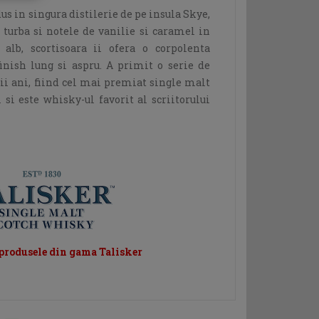
us in singura distilerie de pe insula Skye,
turba si notele de vanilie si caramel in
alb, scortisoara ii ofera o corpolenta
inish lung si aspru. A primit o serie de
ii ani, fiind cel mai premiat single malt
si este whisky-ul favorit al scriitorului
 produsele din gama Talisker