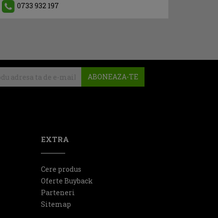
0733 932 197
ABONEAZA-TE
EXTRA
Cere produs
Oferte Buyback
Parteneri
Sitemap