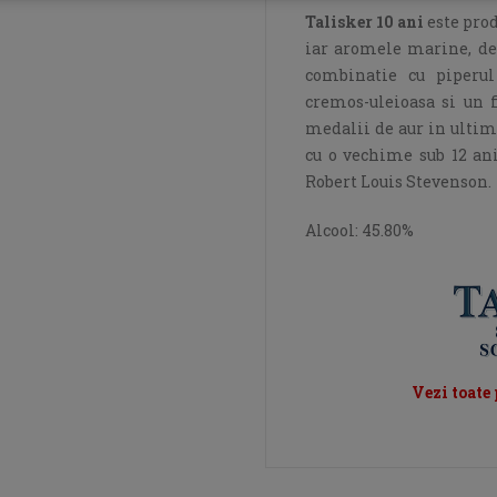
Talisker 10 ani
este prod
iar aromele marine, de 
combinatie cu piperul 
cremos-uleioasa si un f
medalii de aur in ultim
cu o vechime sub 12 ani 
Robert Louis Stevenson.
Alcool: 45.80%
Vezi toate