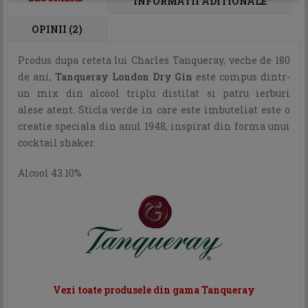
INFORMATII ADITIONALE
OPINII (2)
Produs dupa reteta lui Charles Tanqueray, veche de 180
de ani,
Tanqueray London Dry Gin
este compus dintr-
un mix din alcool triplu distilat si patru ierburi
alese atent. Sticla verde in care este imbuteliat este o
creatie speciala din anul 1948, inspirat din forma unui
cocktail shaker.
Alcool 43.10%
Vezi toate produsele din gama Tanqueray