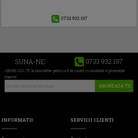
0733 932 197
0733 932 197
SUNA-NE:
ABONEAZA-TE la newsletter pentru a fi la curent cu noutatile si promotiile
noastre
ABONEAZA-TE
INFORMATII
SERVICII CLIENŢI