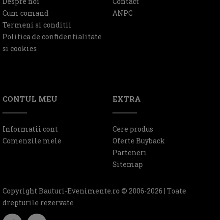
Despre noi
Contact
Cum comand
ANPC
Termeni si conditii
Politica de confidentialitate
si cookies
CONTUL MEU
EXTRA
Informatii cont
Cere produs
Comenzile mele
Oferte Buyback
Parteneri
Sitemap
Copyright Bauturi-Evenimente.ro © 2006-2026 | Toate
drepturile rezervate