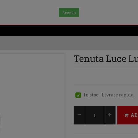
Accepta
Tenuta Luce Lu
In stoc - Livrare rapida
AD