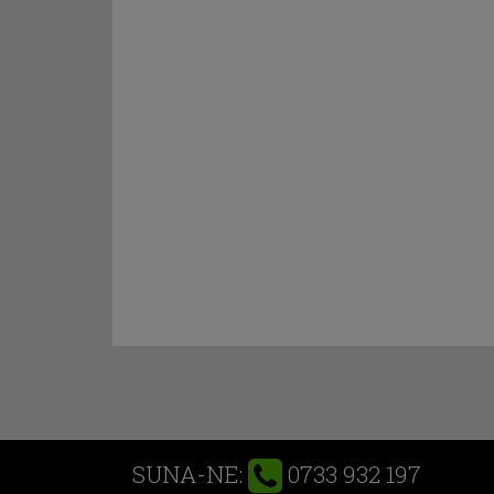
0733 932 197
SUNA-NE: