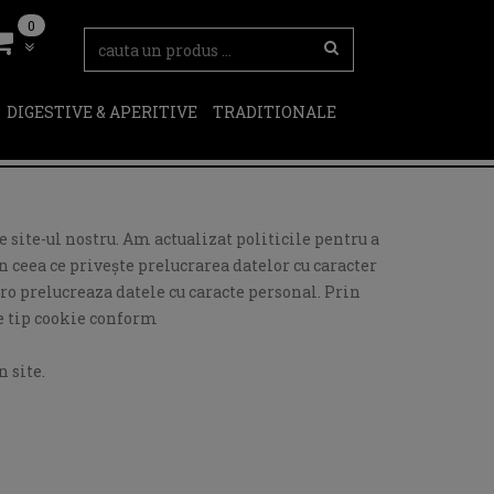
0
DIGESTIVE & APERITIVE
TRADITIONALE
 site-ul nostru. Am actualizat politicile pentru a
 ceea ce privește prelucrarea datelor cu caracter
ro prelucreaza datele cu caracte personal. Prin
de tip cookie conform
 site.