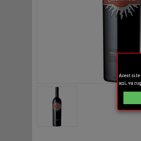
Acest site
ani, va ru