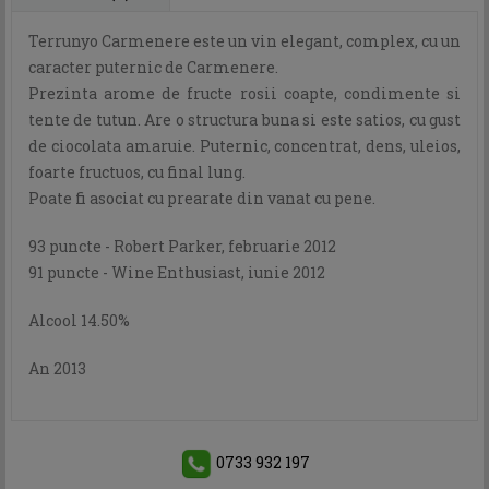
Terrunyo Carmenere este un vin elegant, complex, cu un
caracter puternic de Carmenere.
Prezinta arome de fructe rosii coapte, condimente si
tente de tutun. Are o structura buna si este satios, cu gust
de ciocolata amaruie. Puternic, concentrat, dens, uleios,
foarte fructuos, cu final lung.
Poate fi asociat cu prearate din vanat cu pene.
93 puncte - Robert Parker, februarie 2012
91 puncte - Wine Enthusiast, iunie 2012
Alcool 14.50%
An 2013
0733 932 197