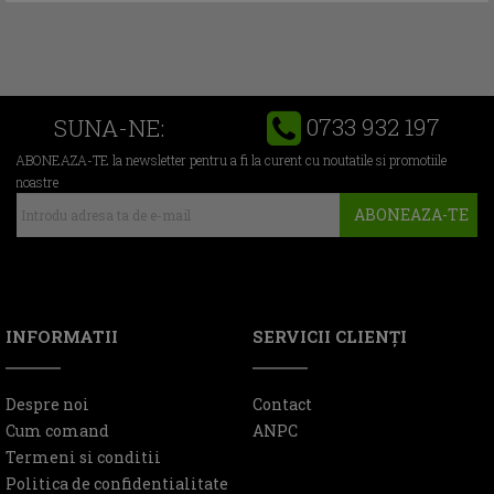
0733 932 197
SUNA-NE:
ABONEAZA-TE la newsletter pentru a fi la curent cu noutatile si promotiile
noastre
ABONEAZA-TE
INFORMATII
SERVICII CLIENŢI
Despre noi
Contact
Cum comand
ANPC
Termeni si conditii
Politica de confidentialitate