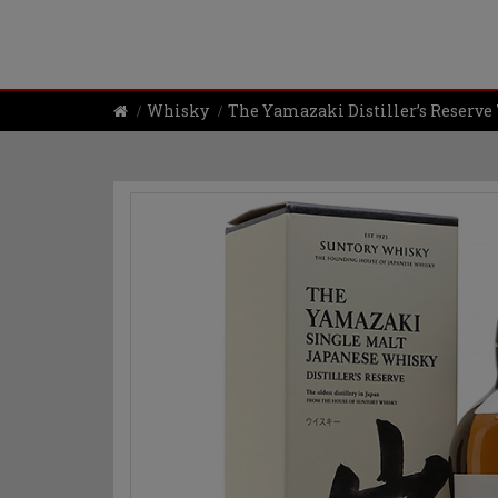
Whisky
The Yamazaki Distiller’s Reserve 