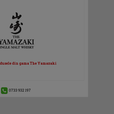
odusele din gama The Yamazaki
0733 932 197