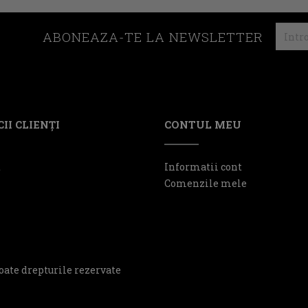
ABONEAZA-TE LA NEWSLETTER
II CLIENŢI
CONTUL MEU
t
Informatii cont
Comenzile mele
oate drepturile rezervate