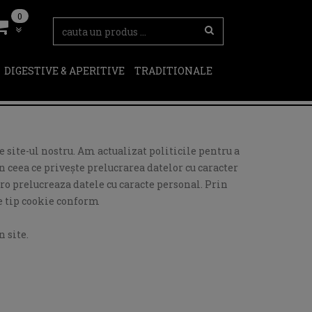
0
DIGESTIVE & APERITIVE
TRADITIONALE
 site-ul nostru. Am actualizat politicile pentru a
 ceea ce privește prelucrarea datelor cu caracter
ro prelucreaza datele cu caracte personal. Prin
de tip cookie conform
 site.