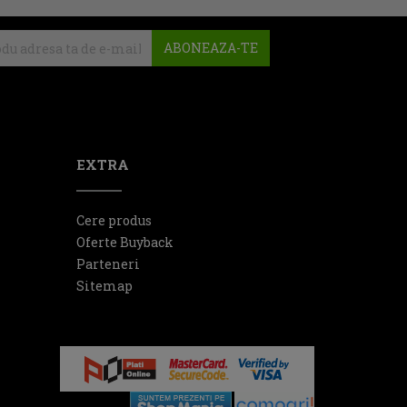
ABONEAZA-TE
EXTRA
Cere produs
Oferte Buyback
Parteneri
Sitemap