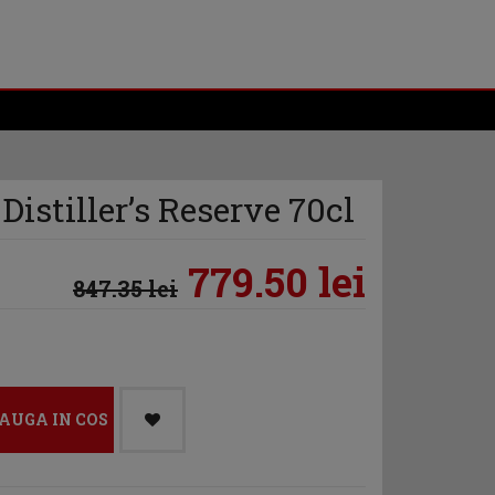
istiller’s Reserve 70cl
779.50 lei
847.35 lei
AUGA IN COS