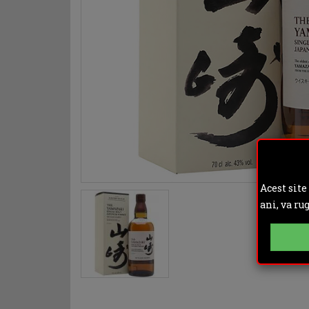
Acest site
ani, va ru