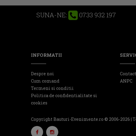
0733 932 197
SUNA-NE:
INFORMATII
SERVIC
Despre noi
Contac
Cum comand
ANPC
Termeni si conditii
Politica de confidentialitate si
cookies
Copyright Bauturi-Evenimente.ro © 2006-2026 | T