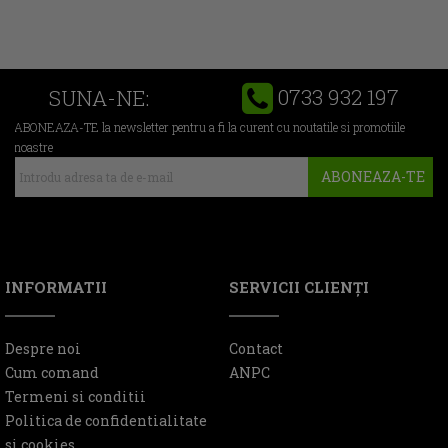
0733 932 197
SUNA-NE:
ABONEAZA-TE la newsletter pentru a fi la curent cu noutatile si promotiile
noastre
ABONEAZA-TE
INFORMATII
SERVICII CLIENŢI
Despre noi
Contact
Cum comand
ANPC
Termeni si conditii
Politica de confidentialitate
si cookies