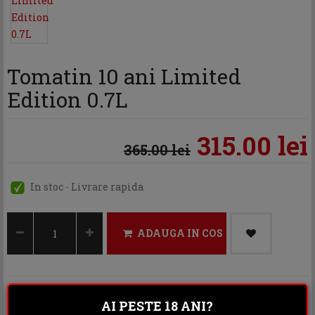
Tomatin 10 ani Limited
Edition 0.7L
315.00 lei
365.00 lei
In stoc - Livrare rapida
ADAUGA IN COS
Categoria:
Whisky
AI PESTE 18 ANI?