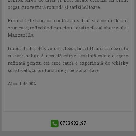
bogat, cu o textură rotundă și satisfăcătoare.
Finalul este lung, cu o notă ușor salină și accente de unt
brun cald, reflectând caracterul distinctiv al sherry-ului
Manzanilla.
Imbuteliat la 46% volum alcool, fără filtrare la rece și la
culoare naturală, această ediție limitată este o alegere
rafinată pentru cei care caută o experiență de whisky
sofisticată, cu profunzime și personalitate.
Alcool 46.00%
0733 932 197