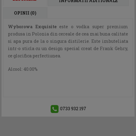
INFORMATII ADITIONALE
OPINII (0)
Wyborowa Exquisite
este o vodka super premium
produsa in Polonia din cereale de cea mai buna calitate
si apa pura de la o singura distilerie. Este imbuteliata
intr-o sticla cu un design special creat de Frank Gehry,
ce glorifica perfectiunea.
Alcool: 40.00%
0733 932 197