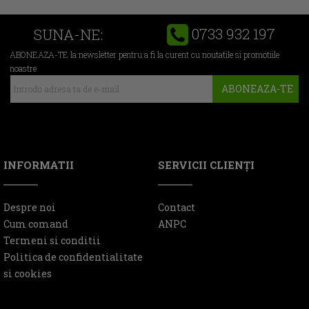
0733 932 197
SUNA-NE:
ABONEAZA-TE la newsletter pentru a fi la curent cu noutatile si promotiile
noastre
ABONEAZA-TE
INFORMATII
SERVICII CLIENŢI
Despre noi
Contact
Cum comand
ANPC
Termeni si conditii
Politica de confidentialitate
si cookies