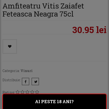
Amfiteatru Vitis Zaiafet
Feteasca Neagra 75cl
30.95 lei
Categoria:
Vinuri
Distribuie:
Rating:
AI PESTE 18 ANI?
DESCRIERE
INFORMATII ADITIONALE