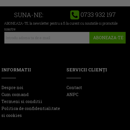
0733 932 197
SUNA-NE:
ABONEAZA-TE la newsletter pentru a fi la curent cu noutatile si promotiile
noastre
ABONEAZA-TE
INFORMATII
SERVICII CLIENŢI
Despre noi
Contact
Cum comand
ANPC
Termeni si conditii
Politica de confidentialitate
si cookies